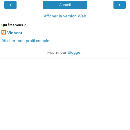
‹
›
Accueil
Afficher la version Web
Qui êtes-vous ?
Vincent
Afficher mon profil complet
Fourni par
Blogger
.