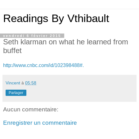
Readings By Vthibault
vendredi 6 février 2015
Seth klarman on what he learned from
buffet
http://www.cnbc.com/id/102398488#.
Vincent
à
05:58
Partager
Aucun commentaire:
Enregistrer un commentaire