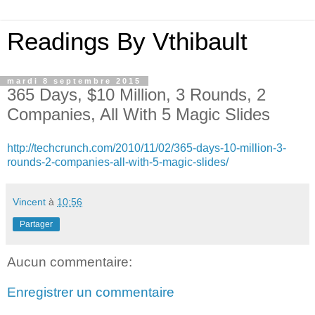
Readings By Vthibault
mardi 8 septembre 2015
365 Days, $10 Million, 3 Rounds, 2
Companies, All With 5 Magic Slides
http://techcrunch.com/2010/11/02/365-days-10-million-3-
rounds-2-companies-all-with-5-magic-slides/
Vincent
à
10:56
Partager
Aucun commentaire:
Enregistrer un commentaire