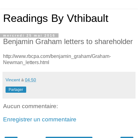
Readings By Vthibault
mercredi 25 mai 2016
Benjamin Graham letters to shareholder
http://www.rbcpa.com/benjamin_graham/Graham-
Newman_letters.html
Vincent
à
04:50
Partager
Aucun commentaire:
Enregistrer un commentaire