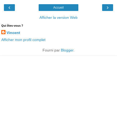
‹
›
Accueil
Afficher la version Web
Qui êtes-vous ?
Vincent
Afficher mon profil complet
Fourni par
Blogger
.