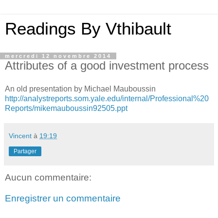
Readings By Vthibault
mercredi 12 novembre 2014
Attributes of a good investment process
An old presentation by Michael Mauboussin
http://analystreports.som.yale.edu/internal/Professional%20
Reports/mikemauboussin92505.ppt
Vincent
à
19:19
Partager
Aucun commentaire:
Enregistrer un commentaire